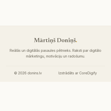
Mārtiņš Doniņš
.
Reālās un digitālās pasaules pētnieks. Raksti par digitālo
mārketingu, motivāciju un radošumu.
© 2026 donins.lv
Izstrādāts ar
CoreDigify