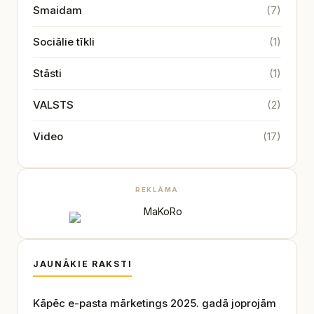
Smaidam
(7)
Sociālie tīkli
(1)
Stāsti
(1)
VALSTS
(2)
Video
(17)
REKLĀMA
JAUNĀKIE RAKSTI
Kāpēc e-pasta mārketings 2025. gadā joprojām