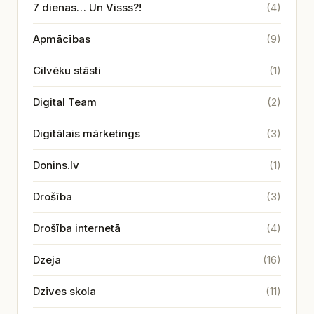
7 dienas… Un Visss?!
(4)
Apmācības
(9)
Cilvēku stāsti
(1)
Digital Team
(2)
Digitālais mārketings
(3)
Donins.lv
(1)
Drošība
(3)
Drošība internetā
(4)
Dzeja
(16)
Dzīves skola
(11)