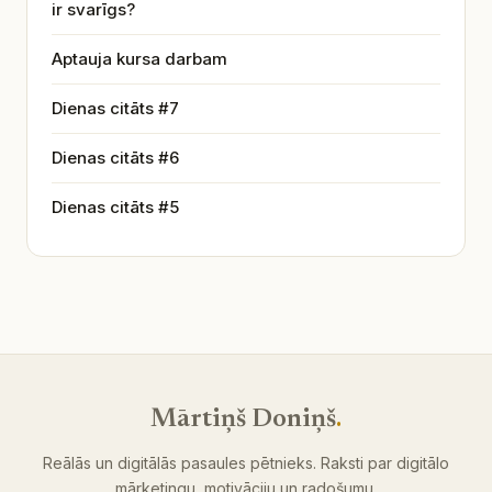
ir svarīgs?
Aptauja kursa darbam
Dienas citāts #7
Dienas citāts #6
Dienas citāts #5
Mārtiņš Doniņš
.
Reālās un digitālās pasaules pētnieks. Raksti par digitālo
mārketingu, motivāciju un radošumu.