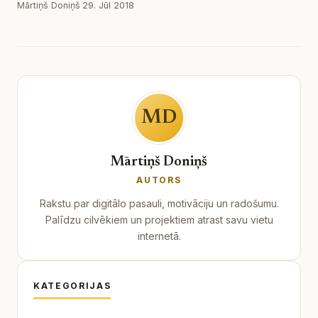
Mārtiņš Doniņš
·
29. Jūl 2018
MD
Mārtiņš Doniņš
AUTORS
Rakstu par digitālo pasauli, motivāciju un radošumu.
Palīdzu cilvēkiem un projektiem atrast savu vietu
internetā.
KATEGORIJAS