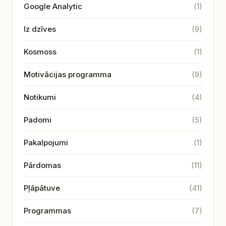
Google Analytic
(1)
Iz dzīves
(9)
Kosmoss
(1)
Motivācijas programma
(9)
Notikumi
(4)
Padomi
(5)
Pakalpojumi
(1)
Pārdomas
(11)
Pļāpātuve
(41)
Programmas
(7)