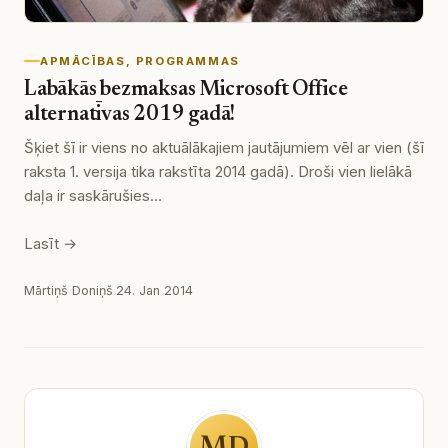
APMĀCĪBAS
, 
PROGRAMMAS
Labākās bezmaksas Microsoft Office
alternatīvas 2019 gadā!
Šķiet šī ir viens no aktuālākajiem jautājumiem vēl ar vien (šī
raksta 1. versija tika rakstīta 2014 gadā). Droši vien lielākā
daļa ir saskārušies…
Lasīt →
Mārtiņš Doniņš
·
24. Jan 2014