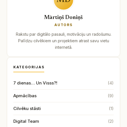
MD
Mārtiņš Doniņš
AUTORS
Rakstu par digitālo pasauli, motivāciju un radošumu.
Palīdzu cilvēkiem un projektiem atrast savu vietu
internetā.
KATEGORIJAS
7 dienas… Un Visss?!
(4)
Apmācības
(9)
Cilvēku stāsti
(1)
Digital Team
(2)