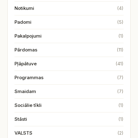
Notikumi
(4)
Padomi
(5)
Pakalpojumi
(1)
Pārdomas
(11)
Pļāpātuve
(41)
Programmas
(7)
Smaidam
(7)
Sociālie tīkli
(1)
Stāsti
(1)
VALSTS
(2)