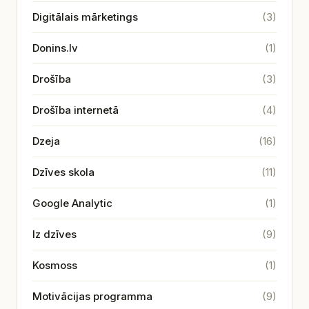
Digitālais mārketings
(3)
Donins.lv
(1)
Drošība
(3)
Drošība internetā
(4)
Dzeja
(16)
Dzīves skola
(11)
Google Analytic
(1)
Iz dzīves
(9)
Kosmoss
(1)
Motivācijas programma
(9)