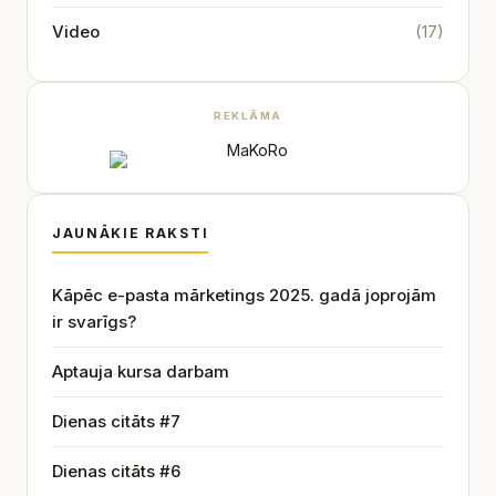
Video
(17)
REKLĀMA
JAUNĀKIE RAKSTI
Kāpēc e-pasta mārketings 2025. gadā joprojām
ir svarīgs?
Aptauja kursa darbam
Dienas citāts #7
Dienas citāts #6