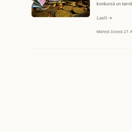
konkursā un laimē
Lasīt →
Mārtiņš Doniņš
·
27. 