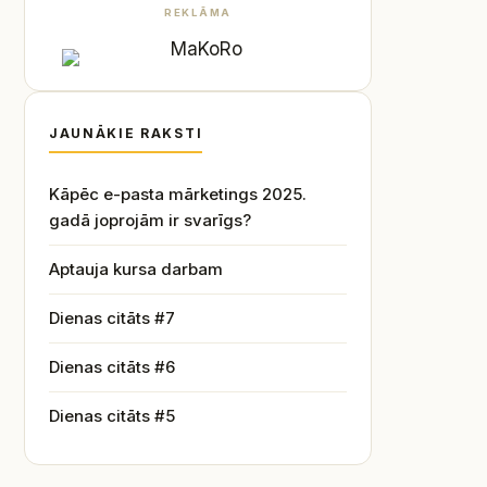
REKLĀMA
JAUNĀKIE RAKSTI
Kāpēc e-pasta mārketings 2025.
gadā joprojām ir svarīgs?
Aptauja kursa darbam
Dienas citāts #7
Dienas citāts #6
Dienas citāts #5