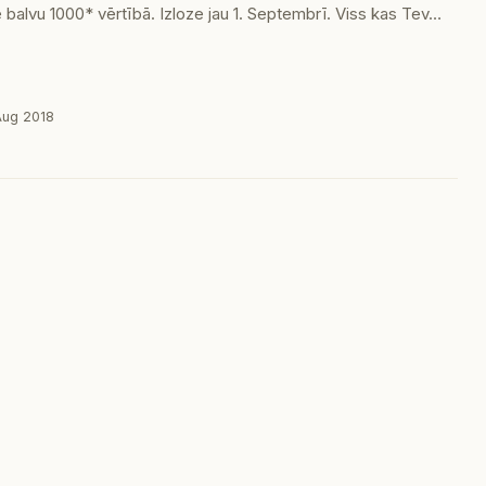
 balvu 1000* vērtībā. Izloze jau 1. Septembrī. Viss kas Tev…
Aug 2018