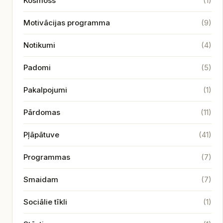
Kosmoss
(1)
Motivācijas programma
(9)
Notikumi
(4)
Padomi
(5)
Pakalpojumi
(1)
Pārdomas
(11)
Pļāpātuve
(41)
Programmas
(7)
Smaidam
(7)
Sociālie tīkli
(1)