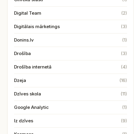
Digital Team
(2)
Digitālais mārketings
(3)
Donins.lv
(1)
Drošība
(3)
Drošība internetā
(4)
Dzeja
(16)
Dzīves skola
(11)
Google Analytic
(1)
Iz dzīves
(9)