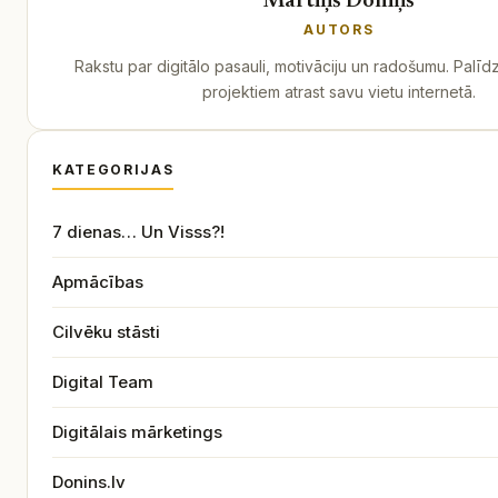
Mārtiņš Doniņš
AUTORS
Rakstu par digitālo pasauli, motivāciju un radošumu. Palīd
projektiem atrast savu vietu internetā.
KATEGORIJAS
7 dienas… Un Visss?!
Apmācības
Cilvēku stāsti
Digital Team
Digitālais mārketings
Donins.lv