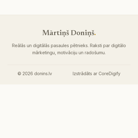
Mārtiņš Doniņš
.
Reālās un digitālās pasaules pētnieks. Raksti par digitālo
mārketingu, motivāciju un radošumu.
© 2026 donins.lv
Izstrādāts ar
CoreDigify