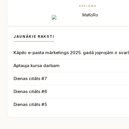
REKLĀMA
JAUNĀKIE RAKSTI
Kāpēc e-pasta mārketings 2025. gadā joprojām ir svar
Aptauja kursa darbam
Dienas citāts #7
Dienas citāts #6
Dienas citāts #5