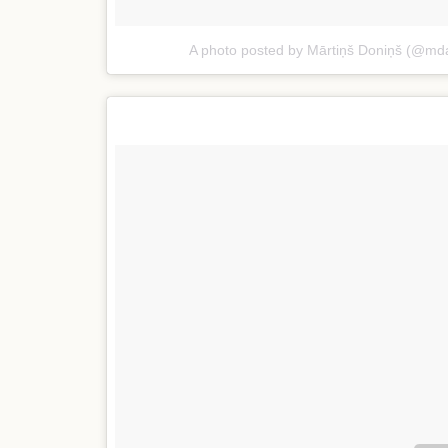
A photo posted by Mārtiņš Doniņš (@mda