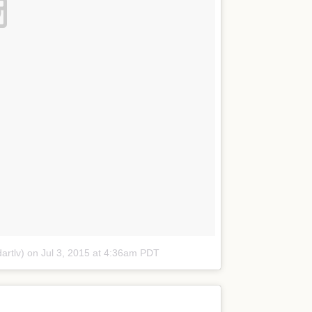
artlv)
on
Jul 3, 2015 at 4:36am PDT