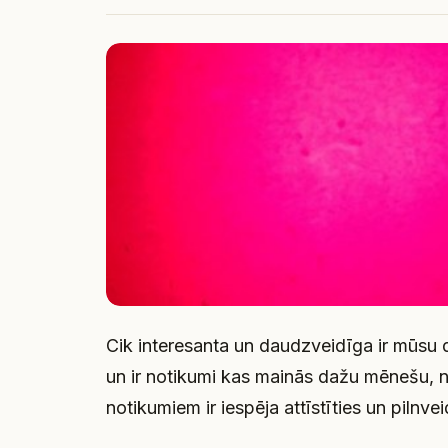
Cik interesanta un daudzveidīga ir mūsu
un ir notikumi kas mainās dažu mēnešu, ne
notikumiem ir iespēja attīstīties un piln