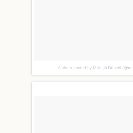
A photo posted by Mārtiņš Doniņš (@md