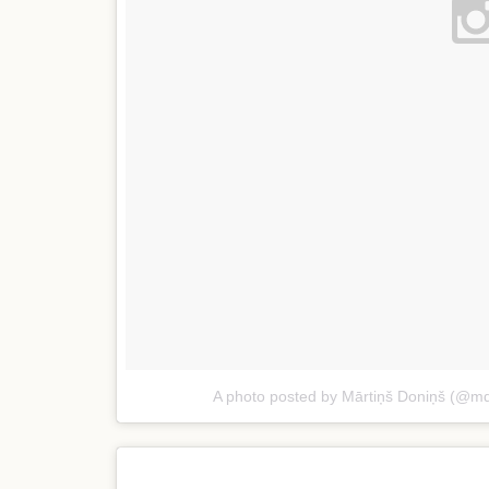
A photo posted by Mārtiņš Doniņš (@md