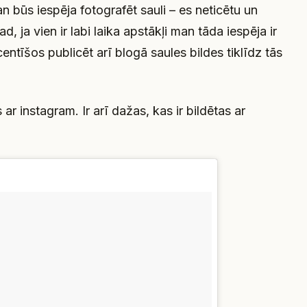
 būs iespēja fotografēt sauli – es neticētu un
ad, ja vien ir labi laika apstākļi man tāda iespēja ir
tīšos publicēt arī blogā saules bildes tiklīdz tās
 instagram. Ir arī dažas, kas ir bildētas ar