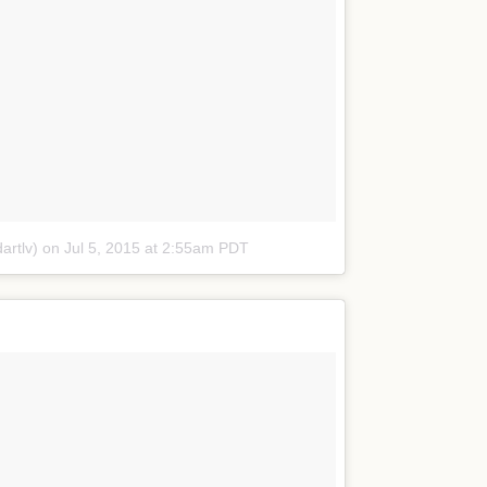
artlv)
on
Jul 5, 2015 at 2:55am PDT