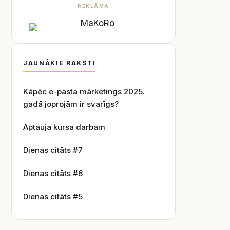
REKLĀMA
JAUNĀKIE RAKSTI
Kāpēc e-pasta mārketings 2025.
gadā joprojām ir svarīgs?
Aptauja kursa darbam
Dienas citāts #7
Dienas citāts #6
Dienas citāts #5