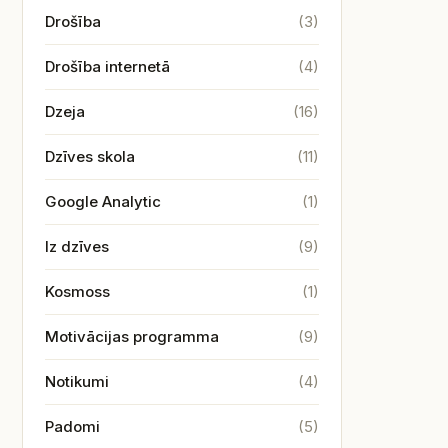
Drošība
(3)
Drošība internetā
(4)
Dzeja
(16)
Dzīves skola
(11)
Google Analytic
(1)
Iz dzīves
(9)
Kosmoss
(1)
Motivācijas programma
(9)
Notikumi
(4)
Padomi
(5)