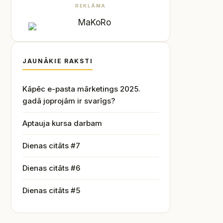
REKLĀMA
JAUNĀKIE RAKSTI
Kāpēc e-pasta mārketings 2025.
gadā joprojām ir svarīgs?
Aptauja kursa darbam
Dienas citāts #7
Dienas citāts #6
Dienas citāts #5