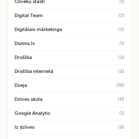
Cilvēku stāsti
(1)
Digital Team
(2)
Digitālais mārketings
(3)
Donins.lv
(1)
Drošība
(3)
Drošība internetā
(4)
Dzeja
(16)
Dzīves skola
(11)
Google Analytic
(1)
Iz dzīves
(9)