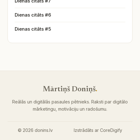
Dienas citāts #7
Dienas citāts #6
Dienas citāts #5
Mārtiņš Doniņš
.
Reālās un digitālās pasaules pētnieks. Raksti par digitālo
mārketingu, motivāciju un radošumu.
© 2026 donins.lv
Izstrādāts ar
CoreDigify