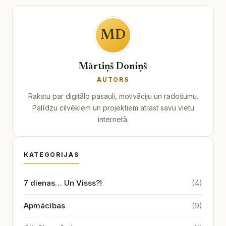
MD
Mārtiņš Doniņš
AUTORS
Rakstu par digitālo pasauli, motivāciju un radošumu.
Palīdzu cilvēkiem un projektiem atrast savu vietu
internetā.
KATEGORIJAS
7 dienas… Un Visss?!
(4)
Apmācības
(9)