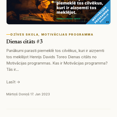
DZĪVES SKOLA
, 
MOTIVĀCIJAS PROGRAMMA
Dienas citāts #3
Panākumi parasti piemeklē tos cilvēkus, kuri ir aizņemti
tos meklējot Henrijs Davids Toreo Dienas citāts no
Motivācijas programmas. Kas ir Motivācijas programma?
Tās ir…
Lasīt →
Mārtiņš Doniņš
·
17. Jan 2023