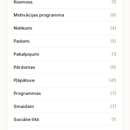
Kosmoss
(1)
Motivācijas programma
(9)
Notikumi
(4)
Padomi
(5)
Pakalpojumi
(1)
Pārdomas
(11)
Pļāpātuve
(41)
Programmas
(7)
Smaidam
(7)
Sociālie tīkli
(1)