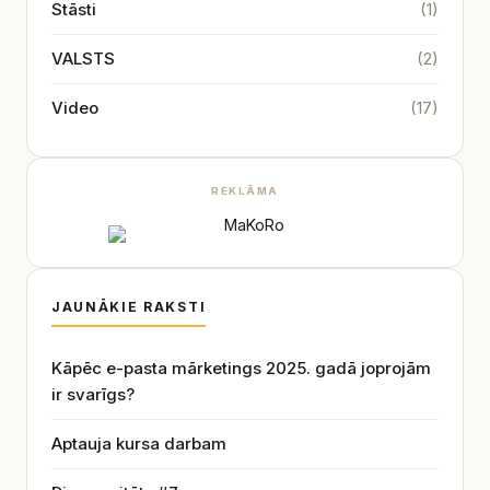
Stāsti
(1)
VALSTS
(2)
Video
(17)
REKLĀMA
JAUNĀKIE RAKSTI
Kāpēc e-pasta mārketings 2025. gadā joprojām
ir svarīgs?
Aptauja kursa darbam